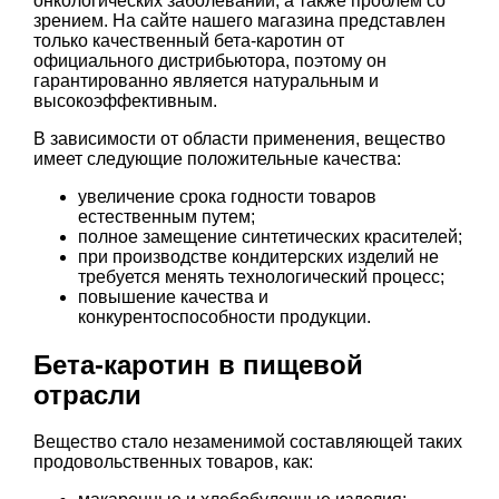
онкологических заболеваний, а также проблем со
зрением. На сайте нашего магазина представлен
только качественный бета-каротин от
официального дистрибьютора, поэтому он
гарантированно является натуральным и
высокоэффективным.
В зависимости от области применения, вещество
имеет следующие положительные качества:
увеличение срока годности товаров
естественным путем;
полное замещение синтетических красителей;
при производстве кондитерских изделий не
требуется менять технологический процесс;
повышение качества и
конкурентоспособности продукции.
Бета-каротин в пищевой
отрасли
Вещество стало незаменимой составляющей таких
продовольственных товаров, как: