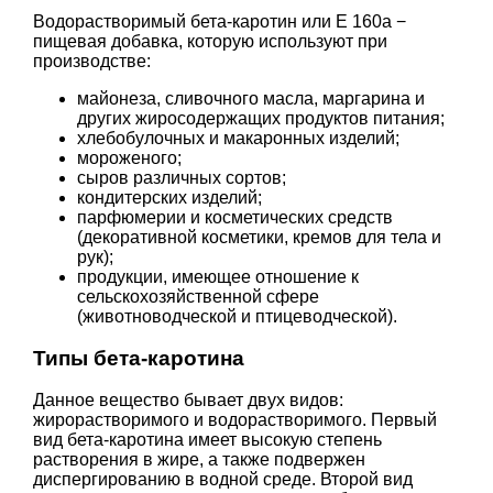
Водорастворимый бета-каротин или Е 160а −
пищевая добавка, которую используют при
производстве:
майонеза, сливочного масла, маргарина и
других жиросодержащих продуктов питания;
хлебобулочных и макаронных изделий;
мороженого;
сыров различных сортов;
кондитерских изделий;
парфюмерии и косметических средств
(декоративной косметики, кремов для тела и
рук);
продукции, имеющее отношение к
сельскохозяйственной сфере
(животноводческой и птицеводческой).
Типы бета-каротина
Данное вещество бывает двух видов:
жирорастворимого и водорастворимого. Первый
вид бета-каротина имеет высокую степень
растворения в жире, а также подвержен
диспергированию в водной среде. Второй вид