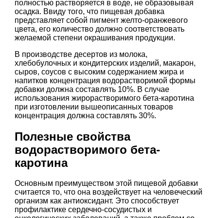
полностью растворяется в воде, не образовывая
осадка. Ввиду того, что пищевая добавка
представляет собой пигмент желто-оранжевого
цвета, его количество должно соответствовать
желаемой степени окрашивания продукции.
В производстве десертов из молока,
хлебобулочных и кондитерских изделий, макарон,
сыров, соусов с высоким содержанием жира и
напитков концентрация водорастворимой формы
добавки должна составлять 10%. В случае
использования жирорастворимого бета-каротина
при изготовлении вышеописанных товаров
концентрация должна составлять 30%.
Полезные свойства
водорастворимого бета-
каротина
Основным преимуществом этой пищевой добавки
считается то, что она воздействует на человеческий
организм как антиоксидант. Это способствует
профилактике сердечно-сосудистых и