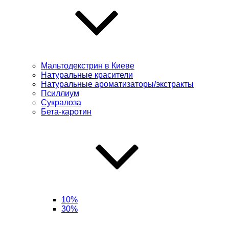
Мальтодекстрин в Киеве
Натуральные красители
Натуральные ароматизаторы/экстракты
Псиллиум
Сукралоза
Бета-каротин
10%
30%