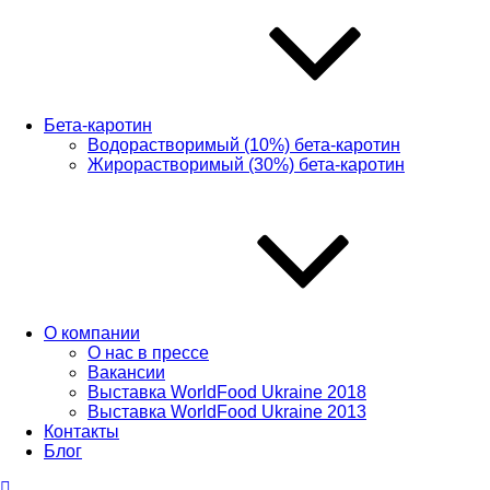
Бета-каротин
Водорастворимый (10%) бета-каротин
Жирорастворимый (30%) бета-каротин
О компании
О нас в прессе
Вакансии
Выставка WorldFood Ukraine 2018
Выставка WorldFood Ukraine 2013
Контакты
Блог