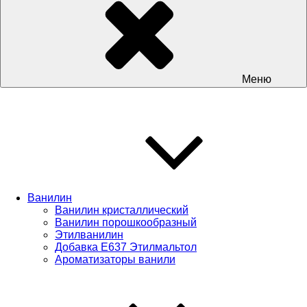
Меню
Ванилин
Ванилин кристаллический
Ванилин порошкообразный
Этилванилин
Добавка Е637 Этилмальтол
Ароматизаторы ванили