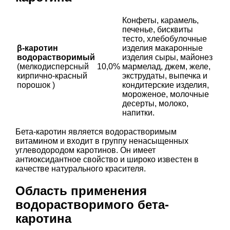
Конфеты, карамель,
печенье, бисквиты
тесто, хлебобулочные
β-каротин
изделия макаронные
водорастворимый
изделия сыры, майонез
(мелкодисперсный
10,0%
мармелад, джем, желе,
кирпично-красный
экструдаты, выпечка и
порошок )
кондитерские изделия,
мороженое, молочные
десерты, молоко,
напитки.
Бета-каротин является водорастворимым
витамином и входит в группу ненасыщенных
углеводородом каротинов. Он имеет
антиоксидантное свойство и широко известен в
качестве натурального красителя.
Область применения
водорастворимого бета-
каротина