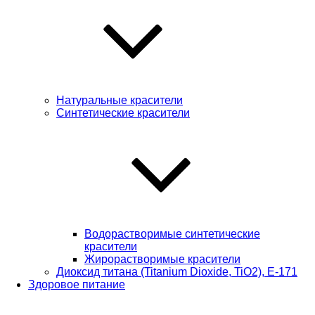
Натуральные красители
Синтетические красители
Водорастворимые синтетические
красители
Жирорастворимые красители
Диоксид титана (Titanium Dioxide, TiO2), Е-171
Здоровое питание