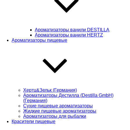
Ароматизаторы ванили DESTILLA
Ароматизаторы ванили HERTZ
Ароматизаторы пищевые
Хертц&Зельк (Германия)
Ароматизаторы Дестилла (Destilla GmbH)
(Германия)
Сухие пищевые ароматизаторы
Жидкие пищевые ароматизаторы
Ароматизаторы для рыбалки
Красители пищевые