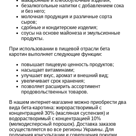
макаронные и хлебобулочные изделия;
безалкогольные напитки с добавлением сока
и без него;
молочная продукция и различные сорта
сыров;
сдобные и кондитерские изделия;
соусы на основе майонеза и эмульсионные
продукты.
При использовании в пищевой отрасли бета
каротин выполняет следующие функции:
повышает пищевую ценность продуктов;
насыщает витаминами;
улучшает вкус, аромат и внешний вид;
увеличивает срок хранения;
позволяет расширить ассортимент
продовольственных товаров.
В нашем интернет-магазине можно приобрести два
вида бета-каротина: жирорастворимый с
концентрацией 30% (масляная суспензия) и
водорастворимый с концентрацией 10%
(мелкодисперсный порошок). Доставка заказов
осуществляется во все регионы Украины. Для
получения консультации и совершения покупки