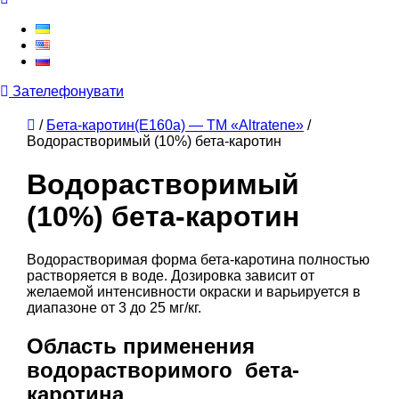
Зателефонувати
/
Бета-каротин(Е160а) — ТМ «Altratene»
/
Водорастворимый (10%) бета-каротин
Водорастворимый
(10%) бета-каротин
Водорастворимая форма бета-каротина полностью
растворяется в воде. Дозировка зависит от
желаемой интенсивности окраски и варьируется в
диапазоне от 3 до 25 мг/кг.
Область применения
водорастворимого бета-
каротина