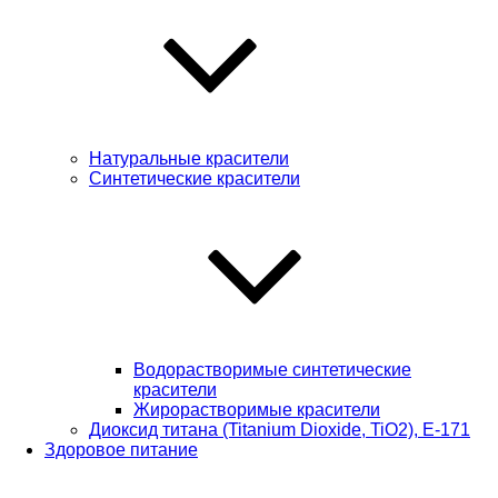
Натуральные красители
Синтетические красители
Водорастворимые синтетические
красители
Жирорастворимые красители
Диоксид титана (Titanium Dioxide, TiO2), Е-171
Здоровое питание