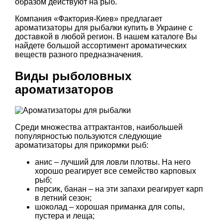
образом действуют на рыб.
Компания «Фактория-Киев» предлагает
ароматизаторы для рыбалки купить в Украине с
доставкой в любой регион. В нашем каталоге Вы
найдете большой ассортимент ароматических
веществ разного предназначения.
Виды рыболовных
ароматизаторов
Среди множества аттрактантов, наибольшей
популярностью пользуются следующие
ароматизаторы для прикормки рыб:
анис – лучший для ловли плотвы. На него
хорошо реагирует все семейство карповых
рыб;
персик, банан – на эти запахи реагирует карп
в летний сезон;
шоколад – хорошая приманка для сопы,
пустера и леща;