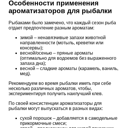
Особенности применения
ароматизаторов для рыбалки
Рыбаками было замечено, что каждый сезон рыба
отдает предпочтение разным ароматам:
зимой – ненавязчивые запахи животной
направленности (мотыль, креветки или
консервы);
весной/осенью – пряные ароматы
(оптимально для водоемов без выраженного
запаха дна);
весной – сладкие ароматы (карамель, ваниль,
мед).
Рекомендуем во время рыбалки иметь при себе
несколько различных ароматов, чтобы,
экспериментируя получить наилучший клев.
По своей консистенции ароматизаторы для
рыбалки могут выпускаться в разных видах:
сухой порошок – добавляется в самодельные
прикормочные смеси;