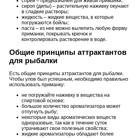
спрей – предназначен для живой приманки;
сироп (дипы) – растительную наживку окунают
в сладкие растворы;
жидкость – жидкие вещества, в которые
погружаются бойлы;
паста – из нее можно вылепить любую форму
приманки, покрывать крючок и
контролировать растворение в воде.
Общие принципы аттрактантов
для рыбалки
Есть общие принципы аттрактантов для рыбалки.
Чтобы улов был успешным, необходимо правильно
использовать приманку:
не погружайте наживку в вещества на
спиртовой основе;
большое количество ароматизатора может
отпугнуть рыбу;
некоторые виды ароматических веществ
одноразовые, так как в течение суток
утрачивают свои полезные свойства;
жидкие ароматизаторы обладают более