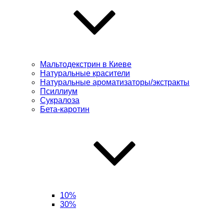
Мальтодекстрин в Киеве
Натуральные красители
Натуральные ароматизаторы/экстракты
Псиллиум
Сукралоза
Бета-каротин
10%
30%