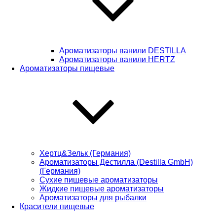
Ароматизаторы ванили DESTILLA
Ароматизаторы ванили HERTZ
Ароматизаторы пищевые
Хертц&Зельк (Германия)
Ароматизаторы Дестилла (Destilla GmbH)
(Германия)
Сухие пищевые ароматизаторы
Жидкие пищевые ароматизаторы
Ароматизаторы для рыбалки
Красители пищевые