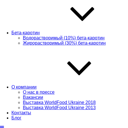
Бета-каротин
Водорастворимый (10%) бета-каротин
Жирорастворимый (30%) бета-каротин
О компании
О нас в прессе
Вакансии
Выставка WorldFood Ukraine 2018
Выставка WorldFood Ukraine 2013
Контакты
Блог