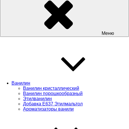
Меню
Ванилин
Ванилин кристаллический
Ванилин порошкообразный
Этилванилин
Добавка Е637 Этилмальтол
Ароматизаторы ванили