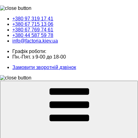
+380 97 319 17 41
+380 67 715 13 06
+380 67 769 74 61
+380 44 587 59 78
info@factoria.kiev.ua
Графік роботи:
Пн.-Пят. з 9-00 до 18-00
Замовити зворотній дзвінок