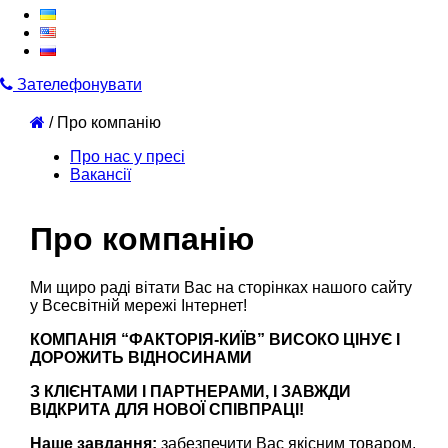
Зателефонувати
/
Про компанію
Про нас у пресі
Вакансії
Про компанію
Ми щиро раді вітати Вас на сторінках нашого сайту
у Всесвітній мережі Інтернет!
КОМПАНІЯ “ФАКТОРІЯ-КИЇВ” ВИСОКО ЦІНУЄ І
ДОРОЖИТЬ ВІДНОСИНАМИ
З КЛІЄНТАМИ І ПАРТНЕРАМИ, І ЗАВЖДИ
ВІДКРИТА ДЛЯ НОВОЇ СПІВПРАЦІ!
Наше завдання:
забезпечити Вас якісним товаром,