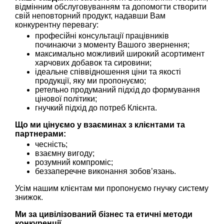
відмінним обслуговуванням та допомогти створити
свій неповторний продукт, надавши Вам
конкурентну перевагу:
професійні консультації працівників
починаючи з моменту Вашого звернення;
максимально можливий широкий асортимент
харчових добавок та сировини;
ідеальне співвідношення ціни та якості
продукції, яку ми пропонуємо;
ретельно продуманий підхід до формування
цінової політики;
гнучкий підхід до потреб Клієнта.
Що ми цінуємо у взаєминах з клієнтами та
партнерами:
чесність;
взаємну вигоду;
розумний компроміс;
беззаперечне виконання зобов’язань.
Усім нашим клієнтам ми пропонуємо гнучку систему
знижок.
Ми за цивілізований бізнес та етичні методи
конкуренції.