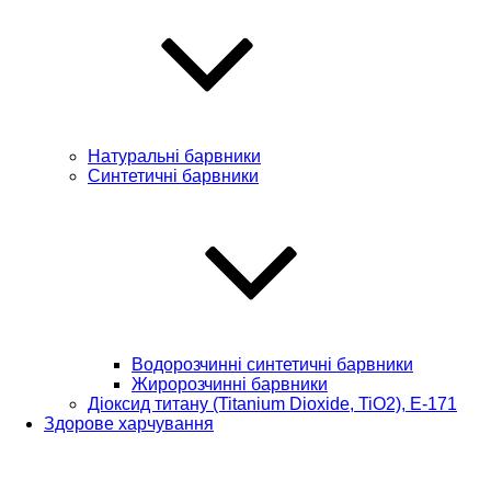
Натуральні барвники
Синтетичні барвники
Водорозчинні синтетичні барвники
Жиророзчинні барвники
Діоксид титану (Titanium Dioxide, TiO2), Е-171
Здорове харчування