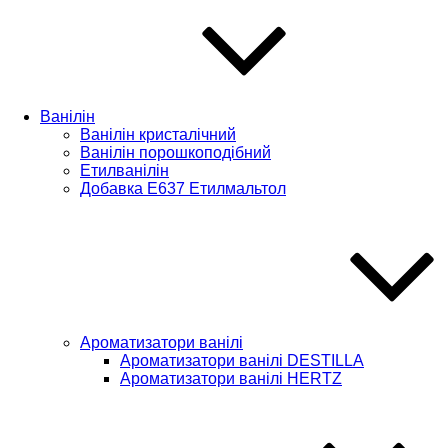
Ванілін
Ванілін кристалічний
Ванілін порошкоподібний
Етилванілін
Добавка Е637 Етилмальтол
Ароматизатори ванілі
Ароматизатори ванілі DESTILLA
Ароматизатори ванілі HERTZ