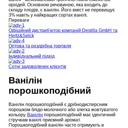
орхідей. Основною речовиною, яка входить до
складу плодів, є ванілін. Його вміст не перевищує
3% навіть у найкращих сортах ванілі.
Переваги
Офіційний дистриб'ютор компаній Destilla GmbH та
Hertz&Selck
Оптова та роздрібна торгівля
Індивідуальний підхід
Сотні задоволених клієнтів
Ванілін
порошкоподібний
Ванілін порошкоподібний є дрібнодисперсним
порошком блідо-молочного або злегка жовтуватого
кольору.
Ванілін
порошкоподібний має ідентичний
стручкам ванілі приємний аромат.
Порошкоподібний ванілін часто отримують в