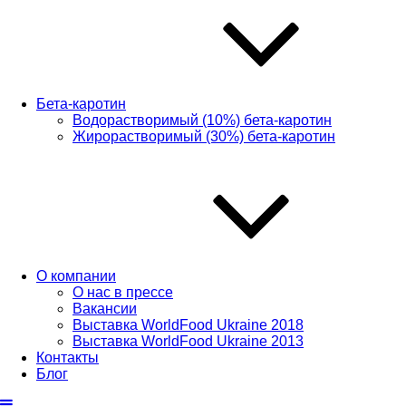
Бета-каротин
Водорастворимый (10%) бета-каротин
Жирорастворимый (30%) бета-каротин
О компании
О нас в прессе
Вакансии
Выставка WorldFood Ukraine 2018
Выставка WorldFood Ukraine 2013
Контакты
Блог