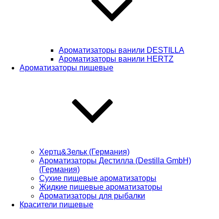
Ароматизаторы ванили DESTILLA
Ароматизаторы ванили HERTZ
Ароматизаторы пищевые
Хертц&Зельк (Германия)
Ароматизаторы Дестилла (Destilla GmbH)
(Германия)
Сухие пищевые ароматизаторы
Жидкие пищевые ароматизаторы
Ароматизаторы для рыбалки
Красители пищевые