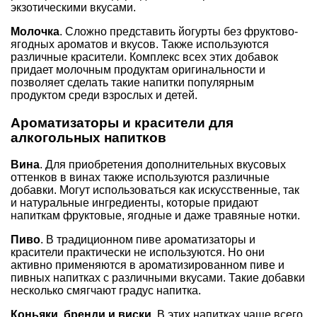
экзотическими вкусами.
Молочка
. Сложно представить йогурты без фруктово-
ягодных ароматов и вкусов. Также используются
различные красители. Комплекс всех этих добавок
придает молочным продуктам оригинальности и
позволяет сделать такие напитки популярным
продуктом среди взрослых и детей.
Ароматизаторы и красители для
алкогольных напитков
Вина
. Для приобретения дополнительных вкусовых
оттенков в винах также используются различные
добавки. Могут использоваться как искусственные, так
и натуральные ингредиенты, которые придают
напиткам фруктовые, ягодные и даже травяные нотки.
Пиво
. В традиционном пиве ароматизаторы и
красители практически не используются. Но они
активно применяются в ароматизированном пиве и
пивных напитках с различными вкусами. Такие добавки
несколько смягчают градус напитка.
Коньяки, бренди и виски
. В этих напитках чаще всего