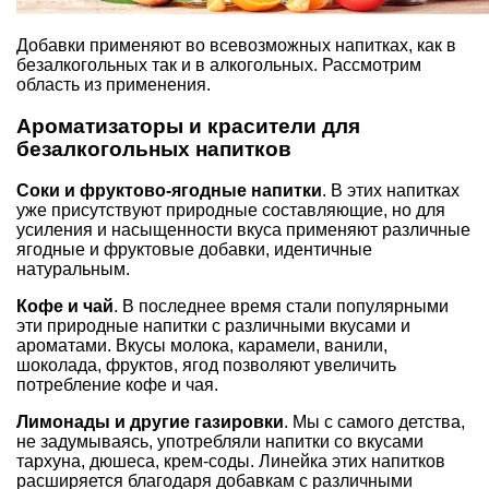
Добавки применяют во всевозможных напитках, как в
безалкогольных так и в алкогольных. Рассмотрим
область из применения.
Ароматизаторы и красители для
безалкогольных напитков
Соки и фруктово-ягодные напитки
. В этих напитках
уже присутствуют природные составляющие, но для
усиления и насыщенности вкуса применяют различные
ягодные и фруктовые добавки, идентичные
натуральным.
Кофе и чай
. В последнее время стали популярными
эти природные напитки с различными вкусами и
ароматами. Вкусы молока, карамели, ванили,
шоколада, фруктов, ягод позволяют увеличить
потребление кофе и чая.
Лимонады и другие газировки
. Мы с самого детства,
не задумываясь, употребляли напитки со вкусами
тархуна, дюшеса, крем-соды. Линейка этих напитков
расширяется благодаря добавкам с различными