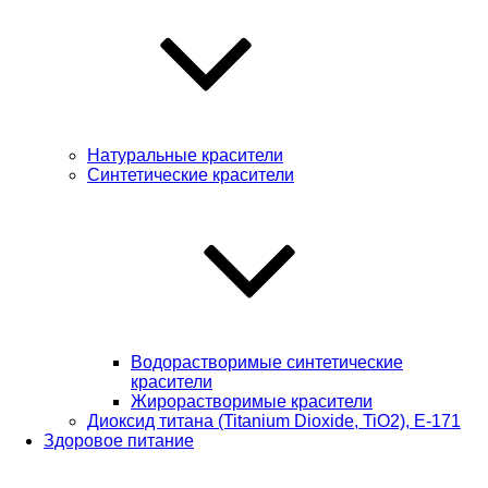
Натуральные красители
Синтетические красители
Водорастворимые синтетические
красители
Жирорастворимые красители
Диоксид титана (Titanium Dioxide, TiO2), Е-171
Здоровое питание