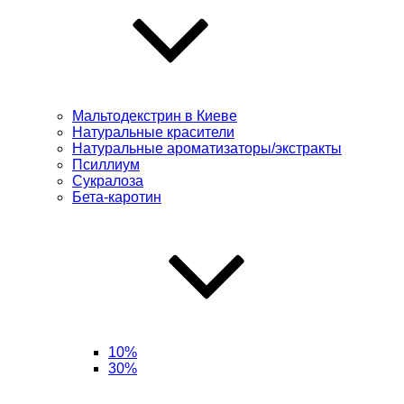
Мальтодекстрин в Киеве
Натуральные красители
Натуральные ароматизаторы/экстракты
Псиллиум
Сукралоза
Бета-каротин
10%
30%