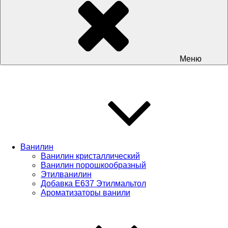
Меню
Ванилин
Ванилин кристаллический
Ванилин порошкообразный
Этилванилин
Добавка Е637 Этилмальтол
Ароматизаторы ванили