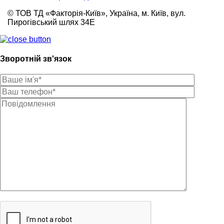
© ТОВ ТД «Факторія-Київ», Україна, м. Київ, вул.
Пирогівський шлях 34Е
Зворотній зв'язок